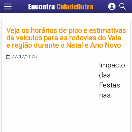
Encontra
CidadeDutra
Cadastrar empresa
Fazer login
Veja os horários de pico e estimativas
Criar conta
de veículos para as rodovias do Vale
e região durante o Natal e Ano Novo
27/12/2025
Impacto
das
Festas
nas