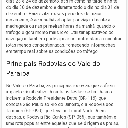
dias 23 e 24 de dezembro, assim como na tarde e noite
do dia 30 de dezembro e durante todo o dia no dia 31 de
dezembro. Para evitar esses períodos de maior
movimento, é aconselhável optar por viajar durante a
madrugada ou nas primeiras horas da manhã, quando o
tráfego é geralmente mais leve. Utilizar aplicativos de
navegação também pode ajudar os motoristas a encontrar
rotas menos congestionadas, fornecendo informações
em tempo real sobre as condições do tráfego.
Principais Rodovias do Vale do
Paraíba
No Vale do Paraíba, as principais rodovias que sofrem
impacto significativo durante as festas de fim de ano
incluem a Rodovia Presidente Dutra (BR-116), que
conecta São Paulo ao Rio de Janeiro, e a Rodovia dos
Tamoios (SP-099), que leva ao Litoral Norte. Além
dessas, a Rodovia Rio-Santos (SP-055), que também é
uma rota popular entre aqueles que se dirigem às praias,