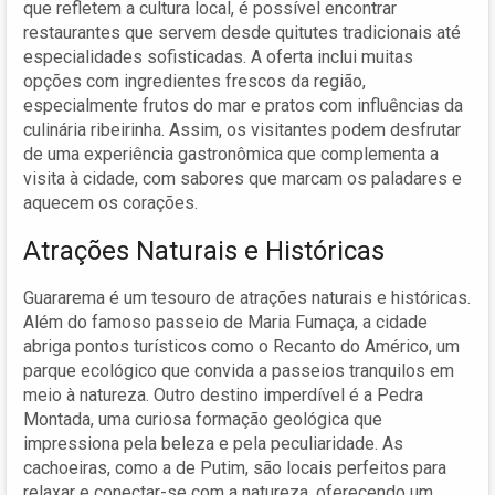
que refletem a cultura local, é possível encontrar
restaurantes que servem desde quitutes tradicionais até
especialidades sofisticadas. A oferta inclui muitas
opções com ingredientes frescos da região,
especialmente frutos do mar e pratos com influências da
culinária ribeirinha. Assim, os visitantes podem desfrutar
de uma experiência gastronômica que complementa a
visita à cidade, com sabores que marcam os paladares e
aquecem os corações.
Atrações Naturais e Históricas
Guararema é um tesouro de atrações naturais e históricas.
Além do famoso passeio de Maria Fumaça, a cidade
abriga pontos turísticos como o Recanto do Américo, um
parque ecológico que convida a passeios tranquilos em
meio à natureza. Outro destino imperdível é a Pedra
Montada, uma curiosa formação geológica que
impressiona pela beleza e pela peculiaridade. As
cachoeiras, como a de Putim, são locais perfeitos para
relaxar e conectar-se com a natureza, oferecendo um