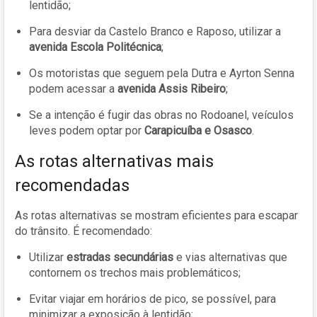
lentidão;
Para desviar da Castelo Branco e Raposo, utilizar a
avenida Escola Politécnica
;
Os motoristas que seguem pela Dutra e Ayrton Senna
podem acessar a
avenida Assis Ribeiro
;
Se a intenção é fugir das obras no Rodoanel, veículos
leves podem optar por
Carapicuíba e Osasco
.
As rotas alternativas mais
recomendadas
As rotas alternativas se mostram eficientes para escapar
do trânsito. É recomendado:
Utilizar
estradas secundárias
e vias alternativas que
contornem os trechos mais problemáticos;
Evitar viajar em horários de pico, se possível, para
minimizar a exposição à lentidão;