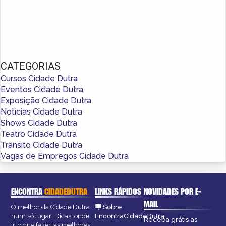
CATEGORIAS
Cursos Cidade Dutra
Eventos Cidade Dutra
Exposição Cidade Dutra
Notícias Cidade Dutra
Shows Cidade Dutra
Teatro Cidade Dutra
Trânsito Cidade Dutra
Vagas de Empregos Cidade Dutra
ENCONTRA
CIDADEDUTRA
LINKS RÁPIDOS
NOVIDADES POR E-
MAIL
O melhor da Cidade Dutra
Sobre
num só lugar! Dicas, onde
EncontraCidadeDutra
Receba grátis as
ir, o que fazer, as melhores