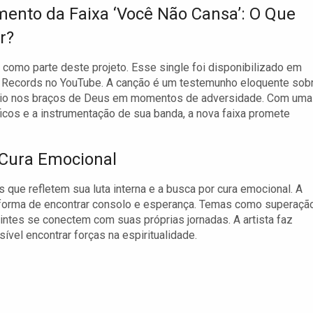
ento da Faixa ‘Você Não Cansa’: O Que
r?
como parte deste projeto. Esse single foi disponibilizado em
e Records no YouTube. A canção é um testemunho eloquente sob
gio nos braços de Deus em momentos de adversidade. Com uma
ficos e a instrumentação de sua banda, a nova faixa promete
 Cura Emocional
s que refletem sua luta interna e a busca por cura emocional. A
orma de encontrar consolo e esperança. Temas como superaçã
intes se conectem com suas próprias jornadas. A artista faz
vel encontrar forças na espiritualidade.