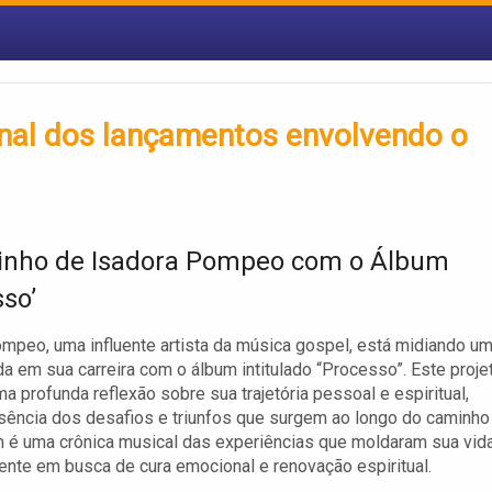
inal dos lançamentos envolvendo o
nho de Isadora Pompeo com o Álbum
sso’
mpeo, uma influente artista da música gospel, está midiando u
ada em sua carreira com o álbum intitulado “Processo”. Este proje
ma profunda reflexão sobre sua trajetória pessoal e espiritual,
sência dos desafios e triunfos que surgem ao longo do caminho
m é uma crônica musical das experiências que moldaram sua vida
nte em busca de cura emocional e renovação espiritual.