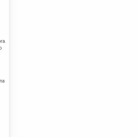
ra.
o
 na