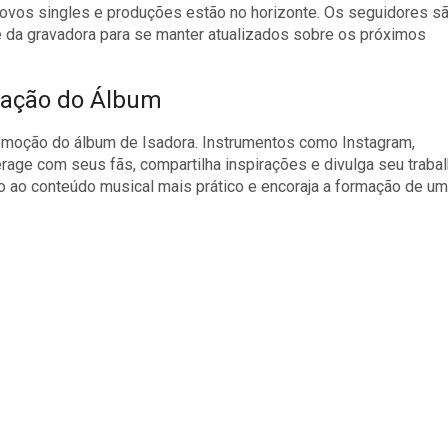
 novos singles e produções estão no horizonte. Os seguidores s
e da gravadora para se manter atualizados sobre os próximos
lgação do Álbum
omoção do álbum de Isadora. Instrumentos como Instagram,
rage com seus fãs, compartilha inspirações e divulga seu trabal
o ao conteúdo musical mais prático e encoraja a formação de u