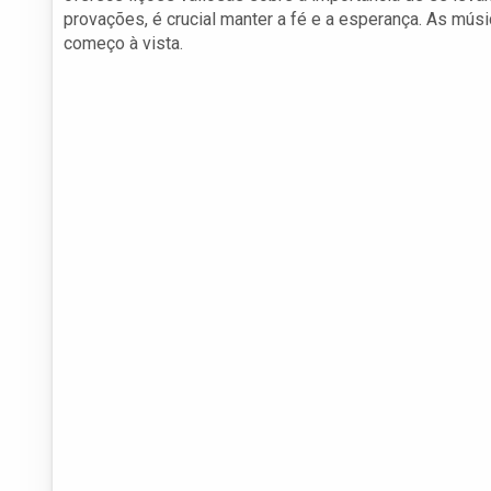
provações, é crucial manter a fé e a esperança. As mú
começo à vista.