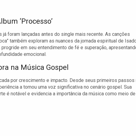
Álbum ‘Processo’
 já foram lançadas antes do single mais recente. As canções
Troca” também exploram as nuances da jornada espiritual de Isado
a progride em seu entendimento de fé e superação, apresentand
ofundidade emocional.
dora na Música Gospel
rcada por crescimento e impacto. Desde seus primeiros passos
eriência a tornou uma voz significativa no cenário gospel. Sua
rte é notável e evidencia a importância da música como meio de