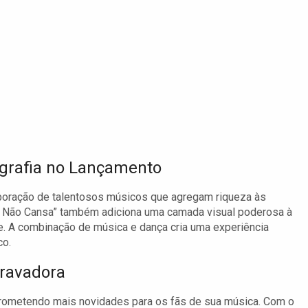
ografia no Lançamento
aboração de talentosos músicos que agregam riqueza às
ê Não Cansa” também adiciona uma camada visual poderosa à
. A combinação de música e dança cria uma experiência
co.
Gravadora
rometendo mais novidades para os fãs de sua música. Com o