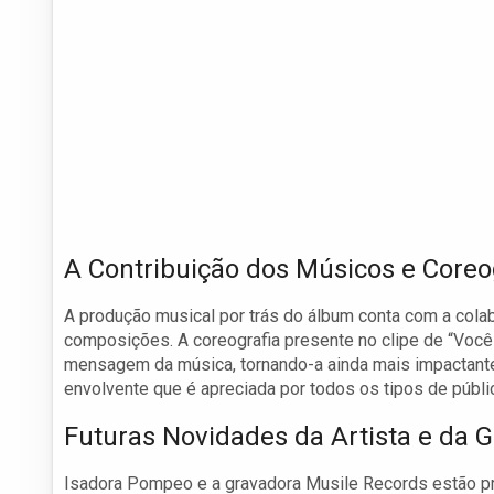
A Contribuição dos Músicos e Core
A produção musical por trás do álbum conta com a col
composições. A coreografia presente no clipe de “Voc
mensagem da música, tornando-a ainda mais impactante
envolvente que é apreciada por todos os tipos de públi
Futuras Novidades da Artista e da 
Isadora Pompeo e a gravadora Musile Records estão p