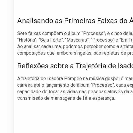
Analisando as Primeiras Faixas do 
Sete faixas compõem o álbum “Processo”, e cinco delas
“História”, “Seja Forte”, “Máscaras”, “Processo” e “Em 
Ao analisar cada uma, podemos perceber como a artist
composições que, embora singelas, são repletas de pr
Reflexões sobre a Trajetória de Isa
A trajetória de Isadora Pompeo na música gospel é ma
carreira até o lançamento do álbum “Processo”, cada exp
capacidade de tocar as vidas das pessoas através da a
transmissão de mensagens de fé e esperança.