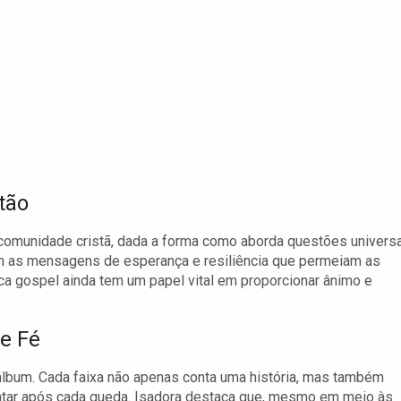
tão
omunidade cristã, dada a forma como aborda questões univers
om as mensagens de esperança e resiliência que permeiam as
a gospel ainda tem um papel vital em proporcionar ânimo e
e Fé
álbum. Cada faixa não apenas conta uma história, mas também
antar após cada queda. Isadora destaca que, mesmo em meio às