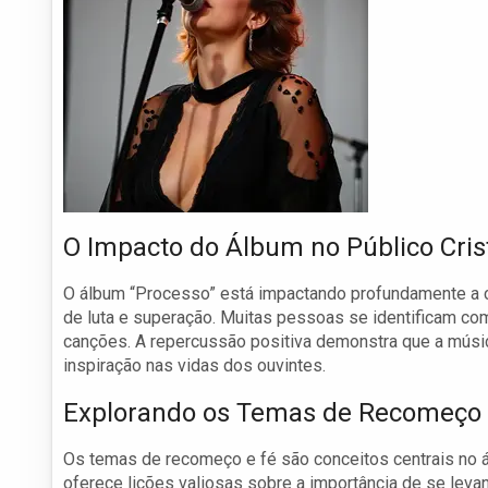
O Impacto do Álbum no Público Cris
O álbum “Processo” está impactando profundamente a c
de luta e superação. Muitas pessoas se identificam c
canções. A repercussão positiva demonstra que a músic
inspiração nas vidas dos ouvintes.
Explorando os Temas de Recomeço 
Os temas de recomeço e fé são conceitos centrais no 
oferece lições valiosas sobre a importância de se lev