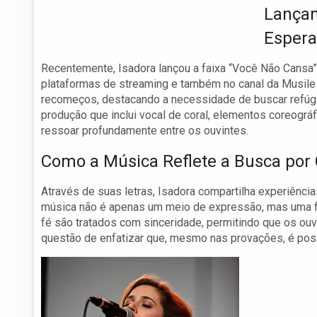
Lançam
Espera
Recentemente, Isadora lançou a faixa “Você Não Cansa” 
plataformas de streaming e também no canal da Musil
recomeços, destacando a necessidade de buscar refú
produção que inclui vocal de coral, elementos coreográ
ressoar profundamente entre os ouvintes.
Como a Música Reflete a Busca por
Através de suas letras, Isadora compartilha experiência
música não é apenas um meio de expressão, mas uma f
fé são tratados com sinceridade, permitindo que os ouv
questão de enfatizar que, mesmo nas provações, é possí