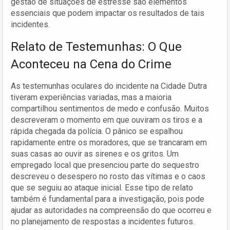
gestão de situações de estresse são elementos
essenciais que podem impactar os resultados de tais
incidentes.
Relato de Testemunhas: O Que
Aconteceu na Cena do Crime
As testemunhas oculares do incidente na Cidade Dutra
tiveram experiências variadas, mas a maioria
compartilhou sentimentos de medo e confusão. Muitos
descreveram o momento em que ouviram os tiros e a
rápida chegada da polícia. O pânico se espalhou
rapidamente entre os moradores, que se trancaram em
suas casas ao ouvir as sirenes e os gritos. Um
empregado local que presenciou parte do sequestro
descreveu o desespero no rosto das vítimas e o caos
que se seguiu ao ataque inicial. Esse tipo de relato
também é fundamental para a investigação, pois pode
ajudar as autoridades na compreensão do que ocorreu e
no planejamento de respostas a incidentes futuros.