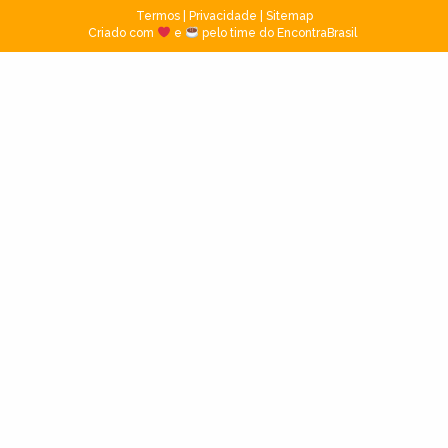
Termos
|
Privacidade
|
Sitemap
Criado com
e
pelo time do EncontraBrasil