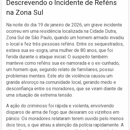
Descrevendo o Incidente de Reféns
na Zona Sul
Na noite do dia 19 de janeiro de 2026, um grave incidente
ocorreu em uma residência localizada na Cidade Dutra,
Zona Sul de São Paulo, quando um homem armado invadiu
o local e fez três pessoas reféns. Entre os sequestrados,
estava sua ex-sogra, uma mulher de 80 anos, que foi
ferida durante o ataque inicial. O suspeito também
manteve como reféns sua ex-namorada e o ex-cunhado,
um homem que, segundo relato de familiares, possui
problemas mentais. Este ato de violência causou um
grande alvoroço na comunidade local, gerando medo e
desconfiança entre os moradores, que se viram diante de
uma situação de extrema tensão.
A ação do criminoso foi rápida e violenta, envolvendo
disparos de arma de fogo que deixaram os vizinhos em
pânico. Os moradores relataram terem ouvido pelo menos
dois tiros, o que atraiu a atenção da polícia rapidamente. A