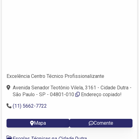
Excelência Centro Técnico Profissionalizante
Avenida Senador Teotônio Vilela, 3161 - Cidade Dutra -
São Paulo - SP - 04801-010
Endereço copiado!
(11) 5662-7722
Mapa
Comente
Escolas Técnicas na Cidade Dutra