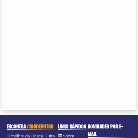
ENCONTRA
CIDADEDUTRA
LINKS RÁPIDOS
NOVIDADES POR E-
MAIL
O melhor da Cidade Dutra
Sobre