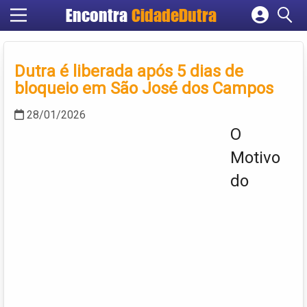
Encontra
CidadeDutra
Cadastrar empresa
Fazer login
Dutra é liberada após 5 dias de
Criar conta
bloqueio em São José dos Campos
28/01/2026
O
Motivo
do