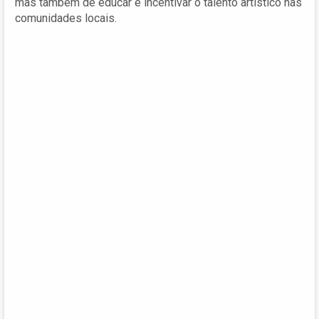
mas também de educar e incentivar o talento artístico nas
comunidades locais.