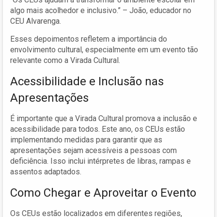
algo mais acolhedor e inclusivo.” – João, educador no
CEU Alvarenga.
Esses depoimentos refletem a importância do
envolvimento cultural, especialmente em um evento tão
relevante como a Virada Cultural.
Acessibilidade e Inclusão nas
Apresentações
É importante que a Virada Cultural promova a inclusão e
acessibilidade para todos. Este ano, os CEUs estão
implementando medidas para garantir que as
apresentações sejam acessíveis a pessoas com
deficiência. Isso inclui intérpretes de libras, rampas e
assentos adaptados.
Como Chegar e Aproveitar o Evento
Os CEUs estão localizados em diferentes regiões,