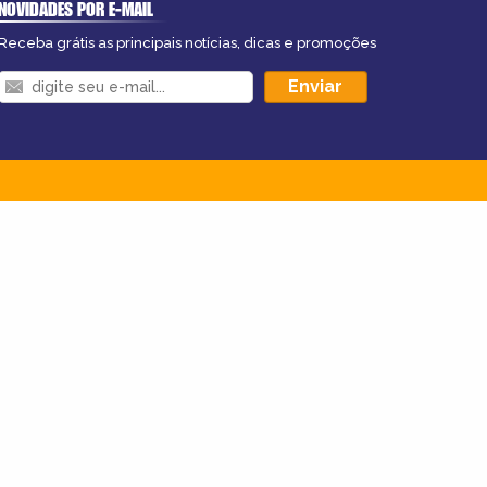
NOVIDADES POR E-MAIL
Receba grátis as principais notícias, dicas e promoções