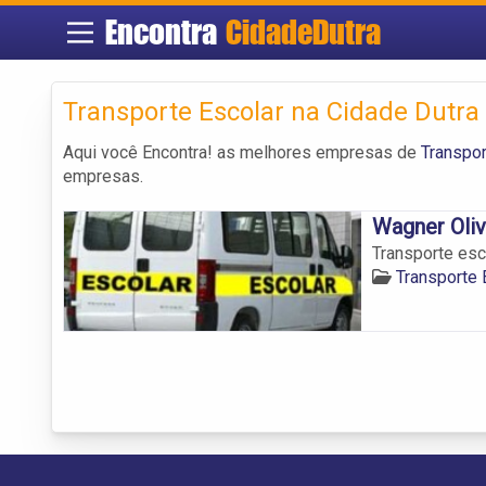
Encontra
CidadeDutra
Transporte Escolar na Cidade Dutra
Aqui você Encontra! as melhores empresas de
Transpor
empresas.
Wagner Oliv
Transporte esc
Transporte 