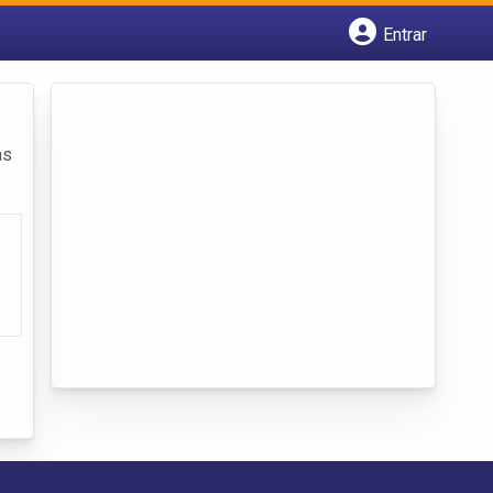
Entrar
Cadastrar empresa
Fazer login
Criar conta
as