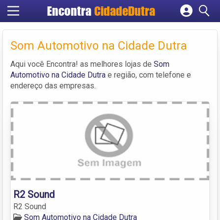
Encontra
CidadeDutra
Cadastrar empresa
Fazer login
Som Automotivo na Cidade Dutra
Criar conta
Aqui você Encontra! as melhores lojas de
Som
Automotivo na Cidade Dutra
e região, com telefone e
endereço das empresas.
R2 Sound
R2 Sound
Som Automotivo na Cidade Dutra