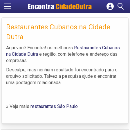
Encontra
CidadeDutra
Cadastrar empresa
Fazer login
Restaurantes Cubanos na Cidade
Criar conta
Dutra
Aqui você Encontra! os melhores
Restaurantes Cubanos
na Cidade Dutra
e região, com telefone e endereço das
empresas.
Desculpe, mas nenhum resultado foi encontrado para o
arquivo solicitado. Talvez a pesquisa ajude a encontrar
uma postagem relacionada.
» Veja mais
restaurantes São Paulo