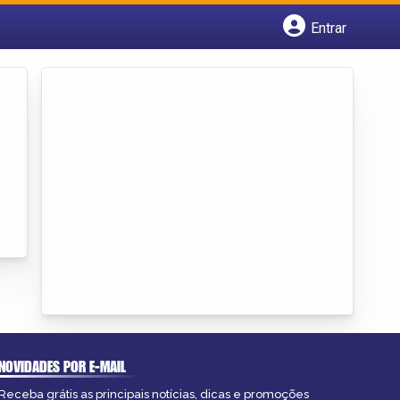
Entrar
Cadastrar empresa
Fazer login
Criar conta
NOVIDADES POR E-MAIL
Receba grátis as principais notícias, dicas e promoções