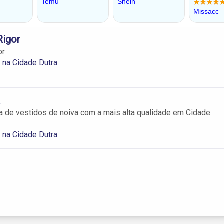
Rigor
or
 na Cidade Dutra
a
a de vestidos de noiva com a mais alta qualidade em Cidade
 na Cidade Dutra