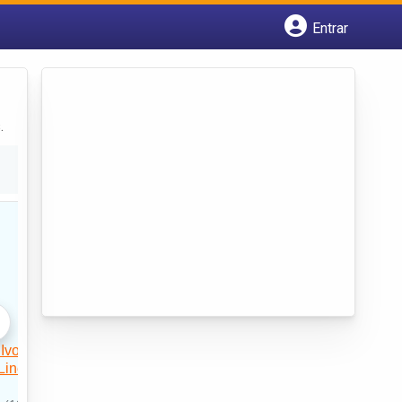
Entrar
Cadastrar empresa
Fazer login
Criar conta
.