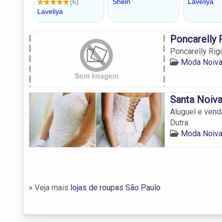
Poncarelly 
Poncarelly Rig
Moda Noiva
Santa Noiv
Aluguel e vend
Dutra.
Moda Noiva
» Veja mais
lojas de roupas São Paulo