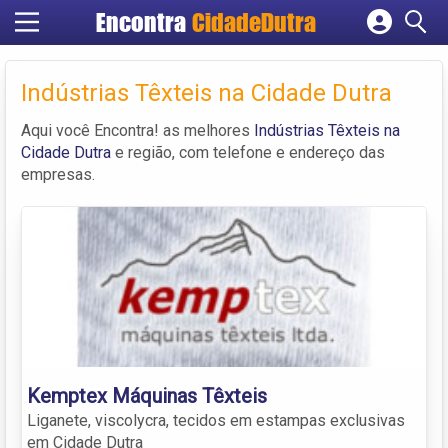
Encontra
CidadeDutra
Cadastrar empresa
Fazer login
Indústrias Têxteis na Cidade Dutra
Criar conta
Aqui você Encontra! as melhores
Indústrias Têxteis na
Cidade Dutra
e região, com telefone e endereço das
empresas.
Kemptex Máquinas Têxteis
Liganete, viscolycra, tecidos em estampas exclusivas
em Cidade Dutra