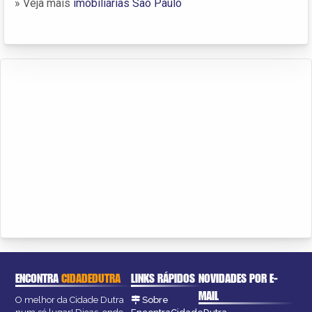
» Veja mais
imobiliárias São Paulo
ENCONTRA
CIDADEDUTRA
LINKS RÁPIDOS
NOVIDADES POR E-
MAIL
O melhor da Cidade Dutra
Sobre