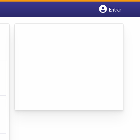
Entrar
Cadastrar empresa
Fazer login
Criar conta