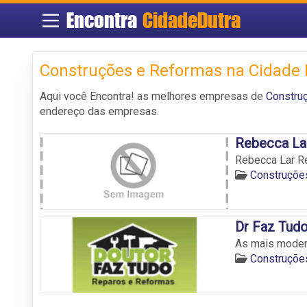
Encontra
CidadeDutra
Construções e Reformas na Cidade 
Aqui você Encontra! as melhores empresas de
Constru
endereço das empresas.
Rebecca La
Rebecca Lar R
Construçõe
Dr Faz Tud
As mais modern
Construçõe