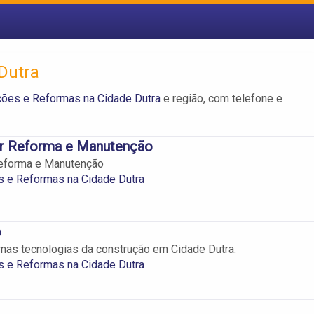
Dutra
ções e Reformas na Cidade Dutra
e região, com telefone e
r Reforma e Manutenção
eforma e Manutenção
s e Reformas na Cidade Dutra
o
as tecnologias da construção em Cidade Dutra.
s e Reformas na Cidade Dutra