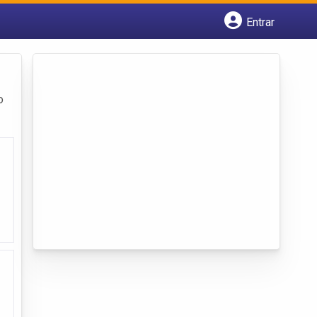
Entrar
Cadastrar empresa
Fazer login
Criar conta
o