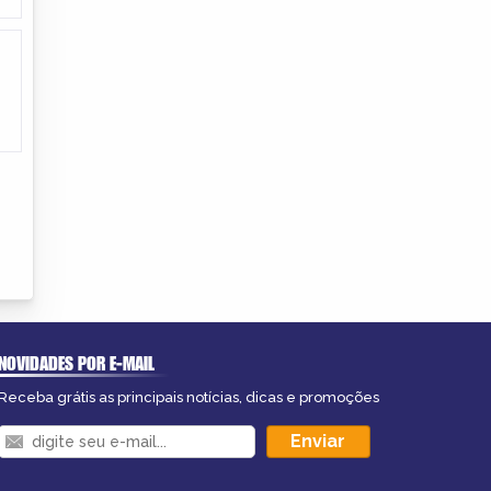
NOVIDADES POR E-MAIL
Receba grátis as principais notícias, dicas e promoções