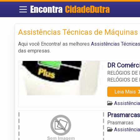
Encontra
CidadeDutra
Assistências Técnicas de Máquinas
Aqui você Encontra! as melhores
Assistências Técnicas
das empresas.
DR Comérci
RELÓGIOS DE
RELÓGIOS DE
Leia Mais
Assistência
Prasmarcas
Prasmarcas
Assistência