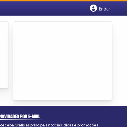
Entrar
Cadastrar empresa
Fazer login
Criar conta
NOVIDADES POR E-MAIL
Receba grátis as principais notícias, dicas e promoções