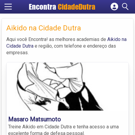
Encontra
CidadeDutra
Cadastrar empresa
Fazer login
Aikido na Cidade Dutra
Criar conta
Aqui você Encontra! as melhores academias de
Aikido na
Cidade Dutra
e região, com telefone e endereço das
empresas.
Masaro Matsumoto
Treine Aikido em Cidade Dutra e tenha acesso a uma
excelente forma de defesa pessoal.