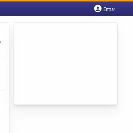
Entrar
Cadastrar empresa
Fazer login
Criar conta
s