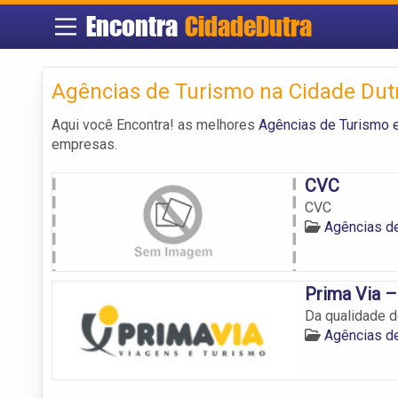
Encontra
CidadeDutra
Agências de Turismo na Cidade Dut
Aqui você Encontra! as melhores
Agências de Turismo e
empresas.
CVC
CVC
Agências de
Prima Via –
Da qualidade d
Agências de