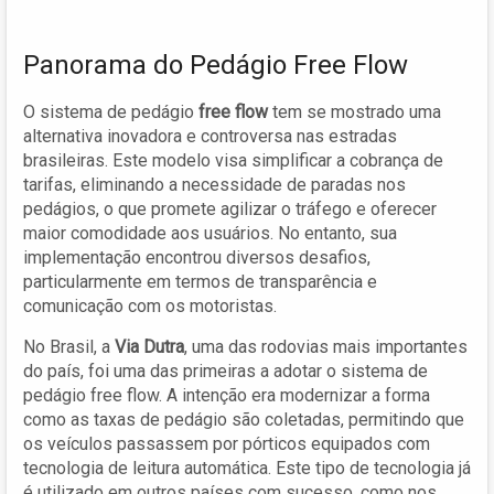
Panorama do Pedágio Free Flow
O sistema de pedágio
free flow
tem se mostrado uma
alternativa inovadora e controversa nas estradas
brasileiras. Este modelo visa simplificar a cobrança de
tarifas, eliminando a necessidade de paradas nos
pedágios, o que promete agilizar o tráfego e oferecer
maior comodidade aos usuários. No entanto, sua
implementação encontrou diversos desafios,
particularmente em termos de transparência e
comunicação com os motoristas.
No Brasil, a
Via Dutra
, uma das rodovias mais importantes
do país, foi uma das primeiras a adotar o sistema de
pedágio free flow. A intenção era modernizar a forma
como as taxas de pedágio são coletadas, permitindo que
os veículos passassem por pórticos equipados com
tecnologia de leitura automática. Este tipo de tecnologia já
é utilizado em outros países com sucesso, como nos