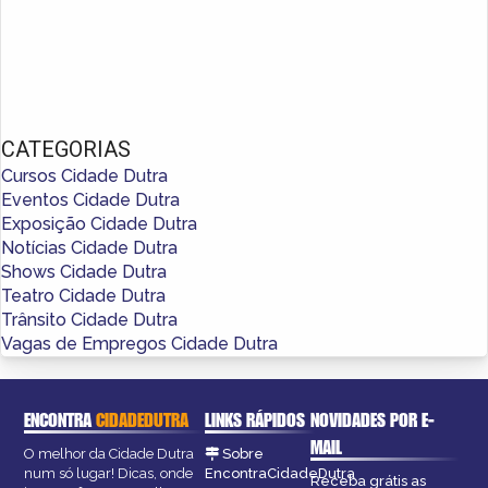
CATEGORIAS
Cursos Cidade Dutra
Eventos Cidade Dutra
Exposição Cidade Dutra
Notícias Cidade Dutra
Shows Cidade Dutra
Teatro Cidade Dutra
Trânsito Cidade Dutra
Vagas de Empregos Cidade Dutra
ENCONTRA
CIDADEDUTRA
LINKS RÁPIDOS
NOVIDADES POR E-
MAIL
O melhor da Cidade Dutra
Sobre
num só lugar! Dicas, onde
EncontraCidadeDutra
Receba grátis as