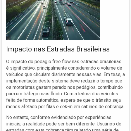
Impacto nas Estradas Brasileiras
O impacto do pedágio free flow nas estradas brasileiras
é significativo, principalmente considerando o volume de
veículos que circulam diariamente nessas vias. Em tese, a
implementação deste sistema deve reduzir o tempo que
os motoristas gastam parado nos pedágios, contribuindo
para um tráfego mais fluido. Com a leitura dos veículos
feita de forma automática, espera-se que o trânsito seja
menos afetado por filas e ček-in em cabines de cobrança.
No entanto, conforme evidenciado por experiências
iniciais, a realidade pode ser bem diferente. Usuários de
estradas com esta cobrança têm relatado uma série de