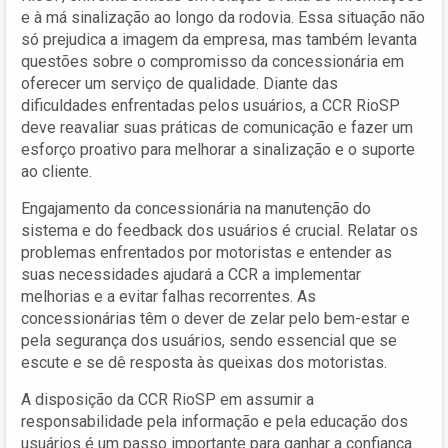
e à má sinalização ao longo da rodovia. Essa situação não
só prejudica a imagem da empresa, mas também levanta
questões sobre o compromisso da concessionária em
oferecer um serviço de qualidade. Diante das
dificuldades enfrentadas pelos usuários, a CCR RioSP
deve reavaliar suas práticas de comunicação e fazer um
esforço proativo para melhorar a sinalização e o suporte
ao cliente.
Engajamento da concessionária na manutenção do
sistema e do feedback dos usuários é crucial. Relatar os
problemas enfrentados por motoristas e entender as
suas necessidades ajudará a CCR a implementar
melhorias e a evitar falhas recorrentes. As
concessionárias têm o dever de zelar pelo bem-estar e
pela segurança dos usuários, sendo essencial que se
escute e se dê resposta às queixas dos motoristas.
A disposição da CCR RioSP em assumir a
responsabilidade pela informação e pela educação dos
usuários é um passo importante para ganhar a confiança