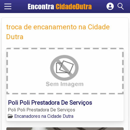
Encontra
CidadeDutra
Cadastrar empresa
Fazer login
troca de encanamento na Cidade
Criar conta
Dutra
Poli Poli Prestadora De Serviços
Poli Poli Prestadora De Serviços
Encanadores na Cidade Dutra