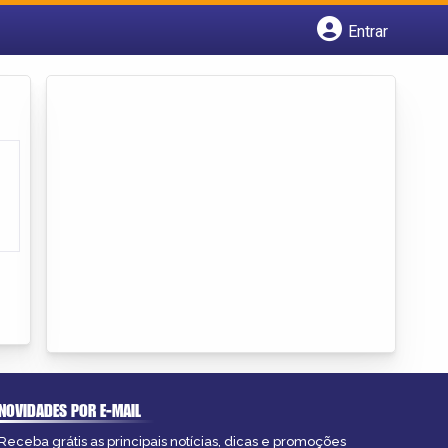
Entrar
Cadastrar empresa
Fazer login
Criar conta
NOVIDADES POR E-MAIL
Receba grátis as principais notícias, dicas e promoções