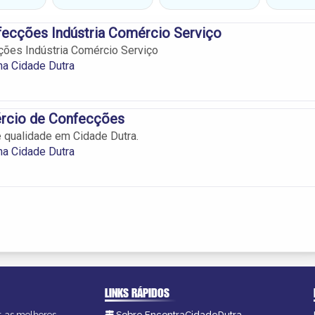
ecções Indústria Comércio Serviço
ões Indústria Comércio Serviço
na Cidade Dutra
rcio de Confecções
 qualidade em Cidade Dutra.
na Cidade Dutra
LINKS RÁPIDOS
r, as melhores
Sobre EncontraCidadeDutra