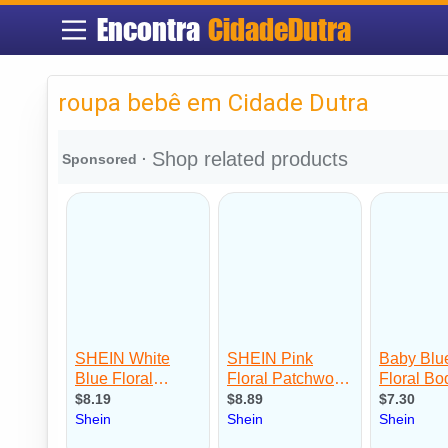
Encontra
CidadeDutra
roupa bebê em Cidade Dutra