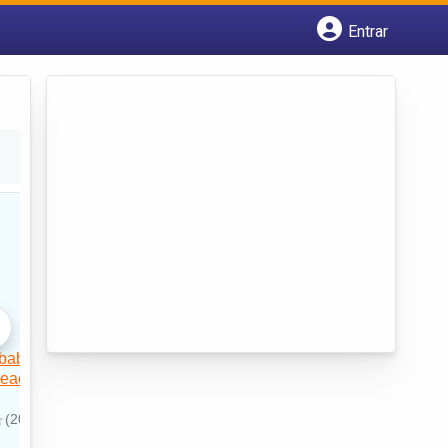
Entrar
Cadastrar empresa
Fazer login
Criar conta