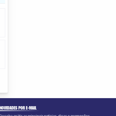
NOVIDADES POR E-MAIL
Receba grátis as principais notícias, dicas e promoções