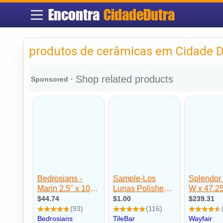
Encontra
CidadeDutra
produtos de cerâmicas em Cidade D