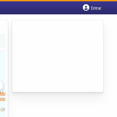
Entrar
Cadastrar empresa
Fazer login
Criar conta