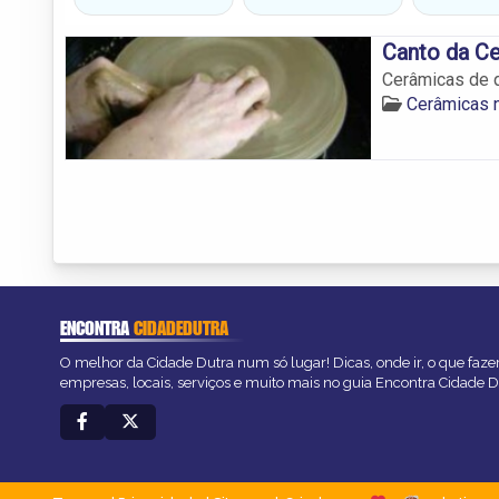
Canto da Ce
Cerâmicas de 
Cerâmicas n
ENCONTRA
CIDADEDUTRA
O melhor da Cidade Dutra num só lugar! Dicas, onde ir, o que faze
empresas, locais, serviços e muito mais no guia Encontra Cidade D