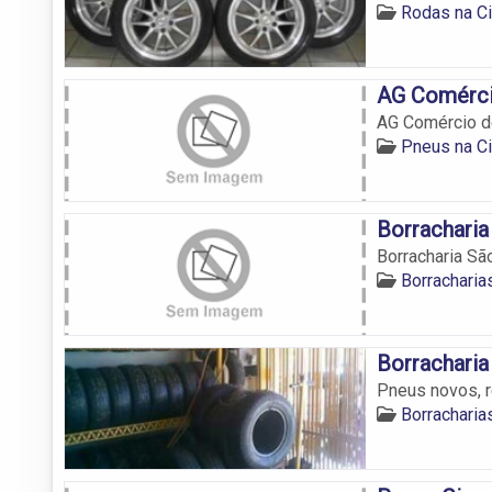
Rodas na C
AG Comérci
AG Comércio d
Pneus na C
Borracharia
Borracharia Sã
Borracharia
Borrachari
Pneus novos, r
Borracharia