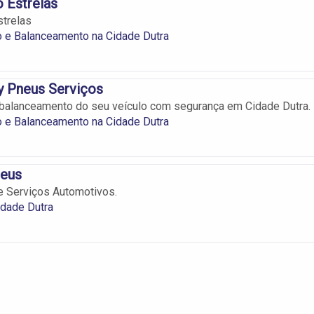
 Estrelas
trelas
 e Balanceamento na Cidade Dutra
y Pneus Serviços
 balanceamento do seu veículo com segurança em Cidade Dutra.
 e Balanceamento na Cidade Dutra
neus
e Serviços Automotivos.
idade Dutra