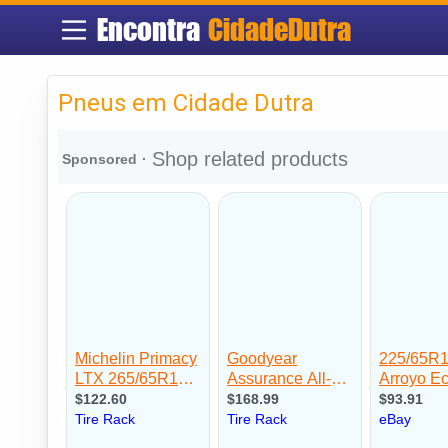
Encontra
CidadeDutra
Pneus em Cidade Dutra