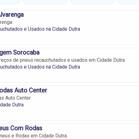
lvarenga
arenga
uchutados e Usados na Cidade Dutra
agem Sorocaba
reços de pneus recauchutados e usados em Cidade Dutra.
uchutados e Usados na Cidade Dutra
odas Auto Center
s Auto Center
idade Dutra
eus Com Rodas
neus e Rodas em Cidade Dutra.