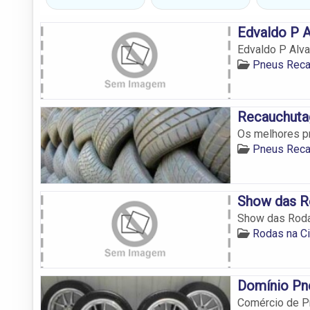
Edvaldo P A
Edvaldo P Alv
Pneus Reca
Recauchut
Os melhores p
Pneus Reca
Show das R
Show das Roda
Rodas na C
Domínio Pn
Comércio de P