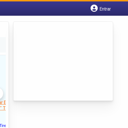
Entrar
Cadastrar empresa
Fazer login
Criar conta