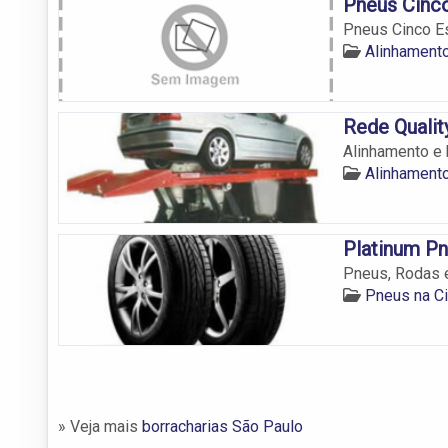
Pneus Cinco
Pneus Cinco Es
Alinhamento
Rede Qualit
Alinhamento e
Alinhamento
Platinum P
Pneus, Rodas 
Pneus na C
» Veja mais
borracharias São Paulo