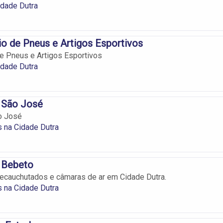
idade Dutra
o de Pneus e Artigos Esportivos
e Pneus e Artigos Esportivos
idade Dutra
 São José
o José
s na Cidade Dutra
a Bebeto
ecauchutados e câmaras de ar em Cidade Dutra.
s na Cidade Dutra