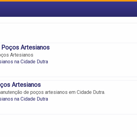
 Poços Artesianos
oços Artesianos
ianos na Cidade Dutra
ços Artesianos
anutenção de poços artesianos em Cidade Dutra.
ianos na Cidade Dutra