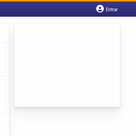
Entrar
Cadastrar empresa
Fazer login
Criar conta