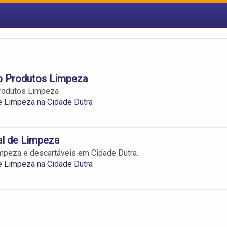
p Produtos Limpeza
rodutos Limpeza
e Limpeza na Cidade Dutra
al de Limpeza
mpeza e descartáveis em Cidade Dutra.
e Limpeza na Cidade Dutra