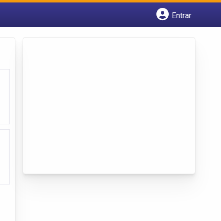
Entrar
Cadastrar empresa
Fazer login
Criar conta