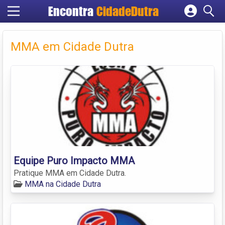
Encontra
CidadeDutra
Cadastrar empresa
Fazer login
MMA em Cidade Dutra
Criar conta
Equipe Puro Impacto MMA
Pratique MMA em Cidade Dutra.
MMA na Cidade Dutra