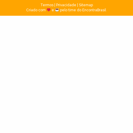
Termos
|
Privacidade
|
Sitemap
Criado com
e
pelo time do EncontraBrasil