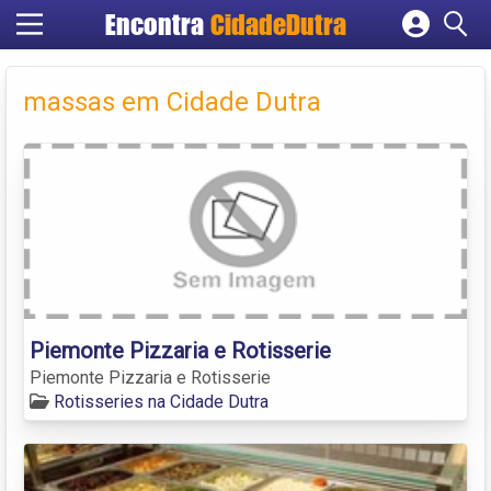
Encontra
CidadeDutra
Cadastrar empresa
Fazer login
massas em Cidade Dutra
Criar conta
Piemonte Pizzaria e Rotisserie
Piemonte Pizzaria e Rotisserie
Rotisseries na Cidade Dutra