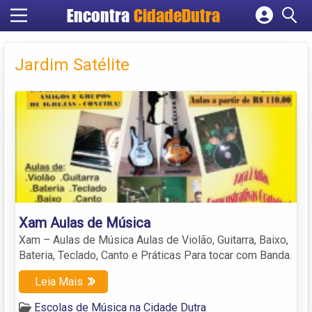
Encontra
CidadeDutra
Cadastrar empresa
Fazer login
Jardim Satélite
Criar conta
Xam Aulas de Música
Xam – Aulas de Música Aulas de Violão, Guitarra, Baixo,
Bateria, Teclado, Canto e Práticas Para tocar com Banda.
Leia Mais
Escolas de Música na Cidade Dutra