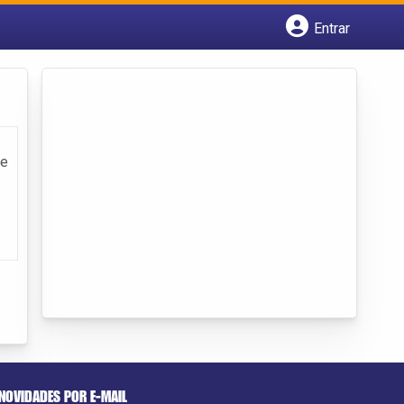
Entrar
Cadastrar empresa
Fazer login
Criar conta
 e
NOVIDADES POR E-MAIL