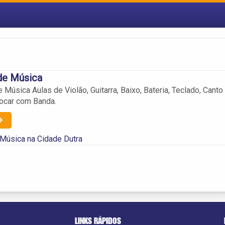
de Música
Música Aulas de Violão, Guitarra, Baixo, Bateria, Teclado, Canto
tocar com Banda.
Música na Cidade Dutra
LINKS RÁPIDOS