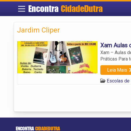
Encontra
CidadeDutra
Jardim Cliper
Xam Aulas 
Xam – Aulas de 
Práticas Para 
Leia Mais
Escolas de 
ENCONTRA
CIDADEDUTRA