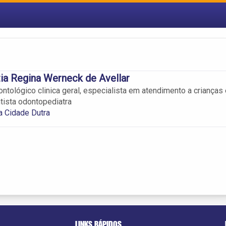
ia Regina Werneck de Avellar
ntológico clinica geral, especialista em atendimento a crianças 
tista odontopediatra
a Cidade Dutra
LINKS RÁPIDOS