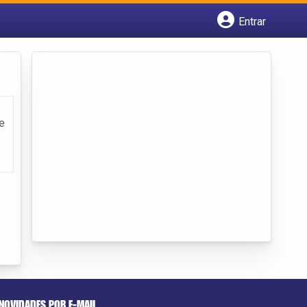
Entrar
Cadastrar empresa
Fazer login
Criar conta
e
NOVIDADES POR E-MAIL