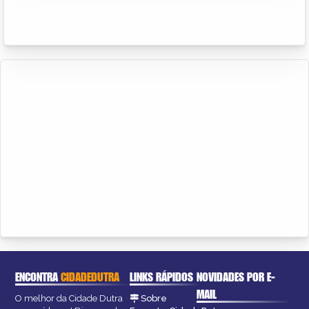
ENCONTRA
CIDADEDUTRA
LINKS RÁPIDOS
NOVIDADES POR E-
MAIL
O melhor da Cidade Dutra
Sobre