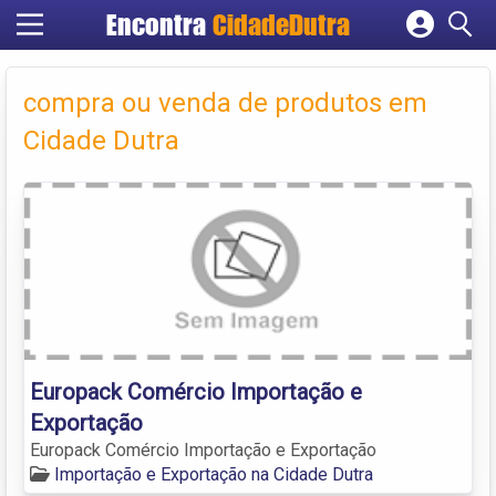
Encontra
CidadeDutra
Cadastrar empresa
Fazer login
compra ou venda de produtos em
Criar conta
Cidade Dutra
Europack Comércio Importação e
Exportação
Europack Comércio Importação e Exportação
Importação e Exportação na Cidade Dutra