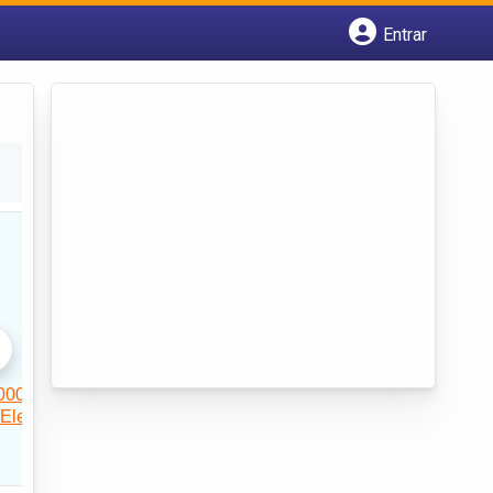
Entrar
Cadastrar empresa
Fazer login
Criar conta