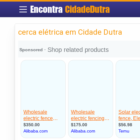
Encontra
CidadeDutra
cerca elétrica em Cidade Dutra