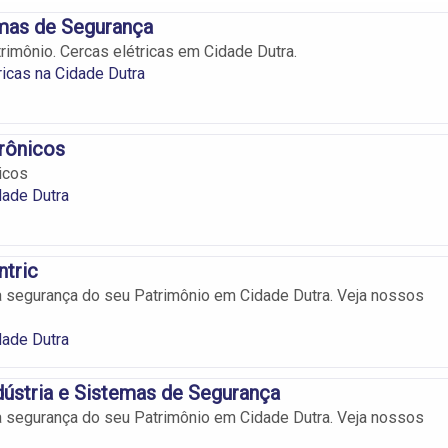
emas de Segurança
trimônio. Cercas elétricas em Cidade Dutra.
ricas na Cidade Dutra
rônicos
icos
dade Dutra
ntric
a segurança do seu Patrimônio em Cidade Dutra. Veja nossos
dade Dutra
dústria e Sistemas de Segurança
a segurança do seu Patrimônio em Cidade Dutra. Veja nossos