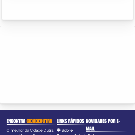
ENCONTRA
CIDADEDUTRA
LINKS RÁPIDOS
NOVIDADES POR E-
MAIL
O melhor da Cidade Dutra
Sobre