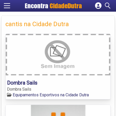
Encontra
CidadeDutra
Cadastrar empresa
Fazer login
cantis na Cidade Dutra
Criar conta
Dombra Sails
Dombra Sails
Equipamentos Esportivos na Cidade Dutra