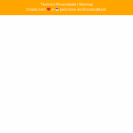
Termos
|
Privacidade
|
Sitemap
Criado com
e
pelo time do EncontraBrasil