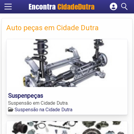
Encontra
CidadeDutra
Cadastrar empresa
Fazer login
Auto peças em Cidade Dutra
Criar conta
Suspenpeças
Suspensão em Cidade Dutra.
Suspensão na Cidade Dutra