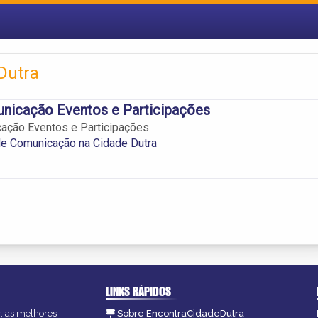
Dutra
nicação Eventos e Participações
ação Eventos e Participações
e Comunicação na Cidade Dutra
LINKS RÁPIDOS
r, as melhores
Sobre EncontraCidadeDutra