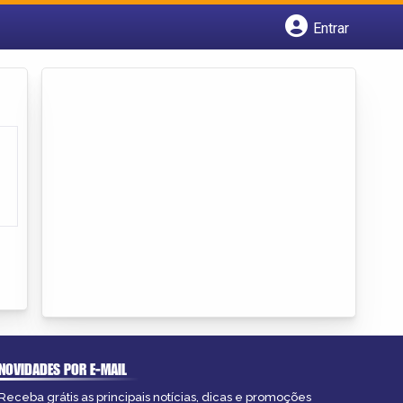
Entrar
Cadastrar empresa
Fazer login
Criar conta
NOVIDADES POR E-MAIL
Receba grátis as principais notícias, dicas e promoções