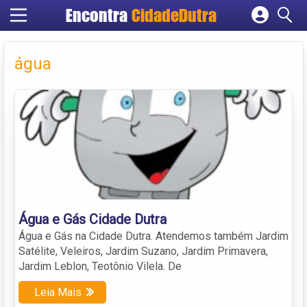
Encontra
CidadeDutra
Cadastrar empresa
Fazer login
água
Criar conta
Água e Gás Cidade Dutra
Água e Gás na Cidade Dutra. Atendemos também Jardim
Satélite, Veleiros, Jardim Suzano, Jardim Primavera,
Jardim Leblon, Teotônio Vilela. De
Leia Mais